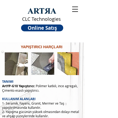
CLC Technologies
Online Satış
YAPIŞTIRICI HARÇLARI
TANIMI
ArtYP-G10 Yapıştırıcı:
Polimer katkılı, ince agregalı,
Çimento esaslı yapıştırıcı.
KULLANIM ALANLARI
1- Seramik, Fayans, Granit, Mermer ve Taş
yapıştırılmasında kullanılır.
2- Yapışma gücünün yüksek olmasından dolayı metal
ve ahşap yüzeylerinde kullanılır.