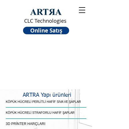
CLC Technologies
Online Satış
ARTRA Yapı ürünleri
KÖPÜK HÜCRELİ PERLİTLİ HAFİF SIVA VE ŞAPLAR
KÖPÜK HÜCRELİ STRAFORLU HAFİF ŞAPLAR
3D PRİNTER HARÇLARI