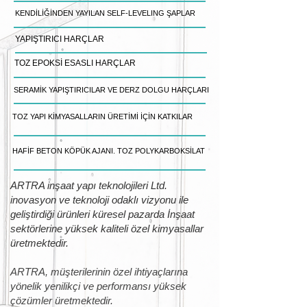
KENDİLİĞİNDEN YAYILAN SELF-LEVELING ŞAPLAR
YAPIŞTIRICI HARÇLAR
TOZ EPOKSİ ESASLI HARÇLAR
SERAMİK YAPIŞTIRICILAR VE DERZ DOLGU HARÇLARI
TOZ YAPI KİMYASALLARIN ÜRETİMİ İÇİN KATKILAR
HAFİF BETON KÖPÜK AJANI. TOZ POLYKARBOKSİLAT
ARTRA inşaat yapı teknolojileri Ltd.
inovasyon ve teknoloji odaklı vizyonu ile
geliştirdiği ürünleri küresel pazarda İnşaat
sektörlerine yüksek kaliteli özel kimyasallar
üretmektedir.
ARTRA, müşterilerinin özel ihtiyaçlarına
yönelik yenilikçi ve performansı yüksek
çözümler üretmektedir.