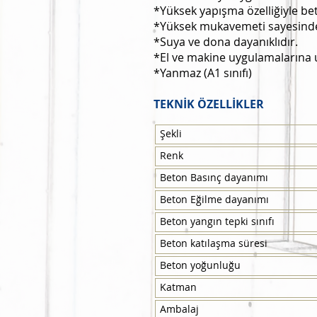
*Yüksek yapışma özelliğiyle be
*Yüksek mukavemeti sayesinde 
*Suya ve dona dayanıklıdır.
*El ve makine uygulamalarına
*Yanmaz (A1 sınıfı)
TEKNİK ÖZELLİKLER
Şekli
Renk
Beton Basınç dayanımı
Beton Eğilme dayanımı
Beton yangın tepki sınıfı
Beton katılaşma süresi
Beton yoğunluğu
Katman
Ambalaj