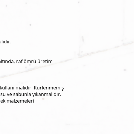
ıdır.
ltında, raf ömrü üretim
 kullanılmalıdır. Kürlenmemiş
 su ve sabunla yıkanmalıdır.
cek malzemeleri