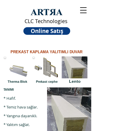
CLC Technologies
Online Satış
PREKAST KAPLAMA YALITIMLI DUVAR
Lento
Therma Blok
Prekast cephe
TANIMI
* Hafif.
* Temiz hava sağlar.
* Yangına dayanıklı.
* Yalıtım sağlat.