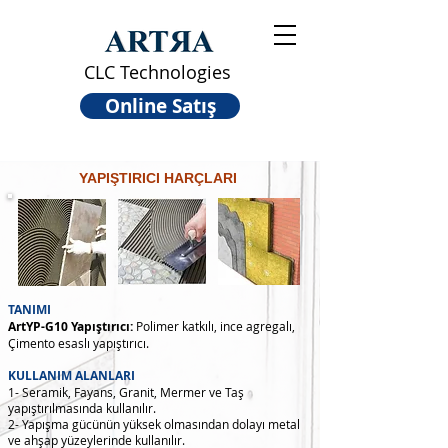
CLC Technologies
Online Satış
YAPIŞTIRICI HARÇLARI
TANIMI
ArtYP-G10 Yapıştırıcı:
Polimer katkılı, ince agregalı,
Çimento esaslı yapıştırıcı.
KULLANIM ALANLARI
1- Seramik, Fayans, Granit, Mermer ve Taş
yapıştırılmasında kullanılır.
2- Yapışma gücünün yüksek olmasından dolayı metal
ve ahşap yüzeylerinde kullanılır.