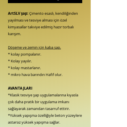
ArtSLV şap:
Çimento esaslı, kendiliğinden
yayılması ve tesviye alması için özel
kimyasallar takviye edilmiş hazır torbalı
karışım.
Döşeme ve zemin için kaba şap.
* kolay pompalanır.
* Kolay yayılır.
* kolay mastarlanır.
* mikro hava barındırı Hafif olur.
AVANTAJLARI
*Klasik tesviye şap uygulamalarına kıyasla
çok daha pratik bir uygulama imkanı
sağlayarak zamandan tasarruf ettirir.
*Yüksek yapışma özelliğiyle beton yüzeylere
astarsız yüksek yapışma sağlar.