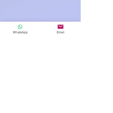
İade etmek istediğiniz ürünleri orjinal
kutusu ile faturanızla birlikte
gönderiniz.
WhatsApp
Email