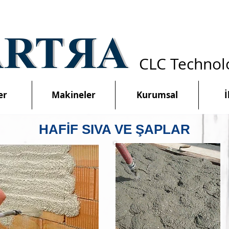
CLC Technol
er
Makineler
Kurumsal
İ
HAFİF SIVA VE ŞAPLAR