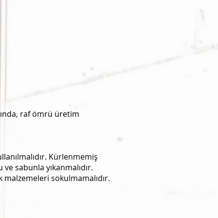
ında, raf ömrü üretim
ullanılmalıdır. Kürlenmemiş
u ve sabunla yıkanmalıdır.
k malzemeleri sokulmamalıdır.