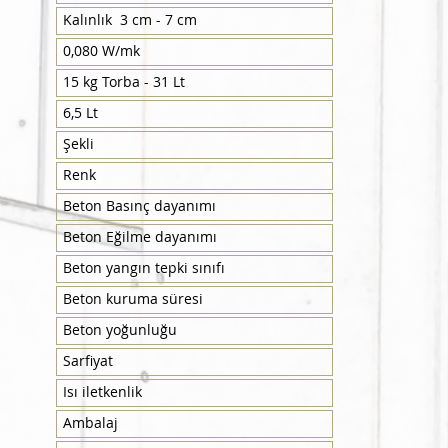
Kalınlık 3 cm - 7 cm
0,080 W/mk
15 kg Torba - 31 Lt
6,5 Lt
Şekli
Renk
Beton Basınç dayanımı
Beton Eğilme dayanımı
Beton yangın tepki sınıfı
Beton kuruma süresi
Beton yoğunluğu
Sarfiyat
Isı iletkenlik
Ambalaj