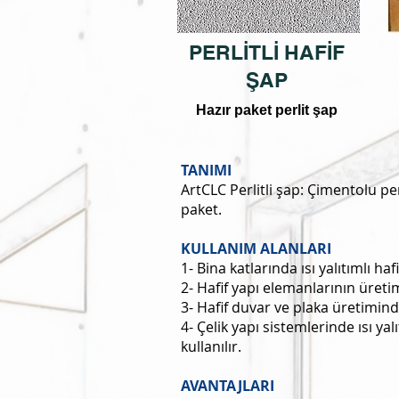
PERLİTLİ HAFİF
ŞAP
Hazır paket perlit şap
TANIMI
ArtCLC Perlitli şap: Çimentolu per
paket.
KULLANIM ALANLARI
1- Bina katlarında ısı yalıtımlı haf
2- Hafif yapı elemanlarının üretim
3- Hafif duvar ve plaka üretiminde
4- Çelik yapı sistemlerinde ısı y
kullanılır.
AVANTAJLARI