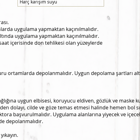
Harç karışım suyu
rası.
alarda uygulama yapmaktan kaçınılmalıdır.
altında uygulama yapmaktan kaçınılmalıdır.
aat içerisinde don tehlikesi olan yüzeylerde
uru ortamlarda depolanmalıdır. Uygun depolama şartları alt
ağlığına uygun elbisesi, koruyucu eldiven, gözlük ve maske k
nden dolayı, cilde ve göze temas etmesi halinde hemen bol s
ora başvurulmalıdır. Uygulama alanlarına yiyecek ve içece
de depolanmalıdır.
 yıkayın.