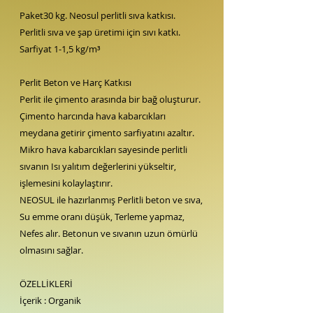
Paket30 kg. Neosul perlitli sıva katkısı.
Perlitli sıva ve şap üretimi için sıvı katkı.
Sarfiyat 1-1,5 kg/m³
Perlit Beton ve Harç Katkısı
Perlit ile çimento arasında bir bağ oluşturur.
Çimento harcında hava kabarcıkları
meydana getirir çimento sarfiyatını azaltır.
Mikro hava kabarcıkları sayesinde perlitli
sıvanın Isı yalıtım değerlerini yükseltir,
işlemesini kolaylaştırır.
NEOSUL ile hazırlanmış Perlitli beton ve sıva,
Su emme oranı düşük, Terleme yapmaz,
Nefes alır. Betonun ve sıvanın uzun ömürlü
olmasını sağlar.
ÖZELLİKLERİ
İçerik : Organik