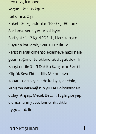
Renk : Açık Kahve
Yoğunluk: 1,05 kg/Lt
Raf ömrü: 2 yıl
Paket : 30 kg bidonlar. 1000 kg IBC tank
Saklama: serin yerde saklayın
Sarfiyat : 1 - 2 Kg NEOSUL, Harç karışım
Suyuna katılarak, 1200 LT Perlit ile
karıştırılarak çimento eklemeye hazır hale
getirilir. Çimento eklenerek düşük devirli
karıştırıcı ile 3 – 5 Dakika Karıştırılır Perlitli
Köpük Sıva Elde edilir. Mikro hava
kabarcıkları sayesinde kolay işlenebilir,
Yapışma yeteneğinin yüksek olmasından
dolayı Ahşap, Metal, Beton, Tuğla gibi yapı
elemanların yüzeylerine rıhatlıkla
uygulanabilir.
İade koşulları