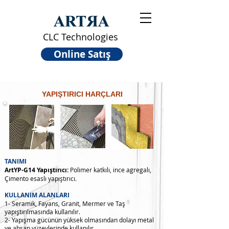
CLC Technologies
Online Satış
YAPIŞTIRICI HARÇLARI
TANIMI
ArtYP-G14 Yapıştırıcı:
Polimer katkılı, ince agregalı,
Çimento esaslı yapıştırıcı.
KULLANIM ALANLARI
1- Seramik, Fayans, Granit, Mermer ve Taş
yapıştırılmasında kullanılır.
2- Yapışma gücünün yüksek olmasından dolayı metal
ve ahşap yüzeylerinde kullanılır.