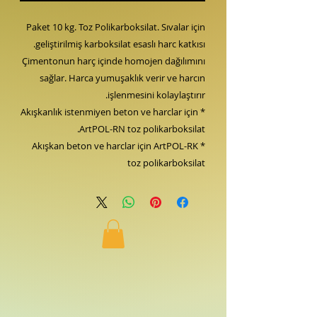
Paket 10 kg. Toz Polikarboksilat. Sıvalar için
geliştirilmiş karboksilat esaslı harc katkısı.
Çimentonun harç içinde homojen dağılımını
sağlar. Harca yumuşaklık verir ve harcın
işlenmesini kolaylaştırır.
* Akışkanlık istenmiyen beton ve harclar için
ArtPOL-RN toz polikarboksilat.
* Akışkan beton ve harclar için ArtPOL-RK
toz polikarboksilat