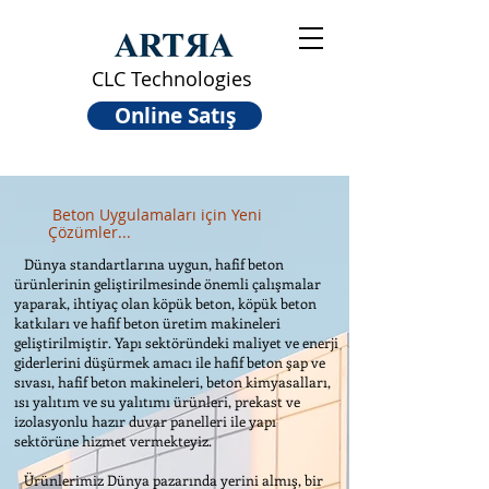
CLC Technologies
Online Satış
Beton Uygulamaları için Yeni
Çözümler...
Dünya standartlarına uygun, hafif beton
ürünlerinin geliştirilmesinde önemli çalışmalar
yaparak, ihtiyaç olan köpük beton, köpük beton
katkıları ve hafif beton üretim makineleri
geliştirilmiştir. Yapı sektöründeki maliyet ve enerji
giderlerini düşürmek amacı ile hafif beton şap ve
sıvası, hafif beton makineleri, beton kimyasalları,
ısı yalıtım ve su yalıtımı ürünleri, prekast ve
izolasyonlu hazır duvar panelleri ile yapı
sektörüne hizmet vermekteyiz.
Ürünlerimiz Dünya pazarında yerini almış, bir